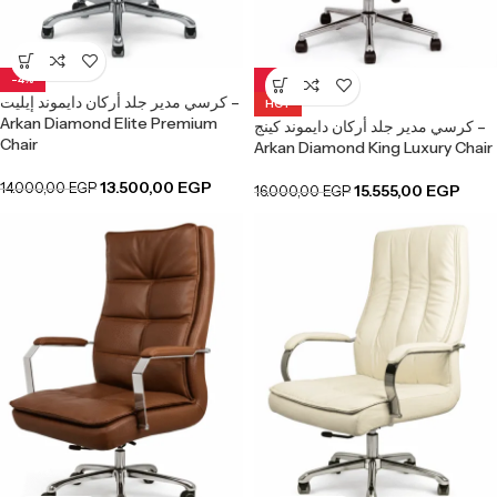
-4%
-3%
كرسي مدير جلد أركان دايموند إيليت –
HOT
Arkan Diamond Elite Premium
كرسي مدير جلد أركان دايموند كينج –
Chair
Arkan Diamond King Luxury Chair
13.500,00
EGP
14.000,00
EGP
15.555,00
EGP
16.000,00
EGP