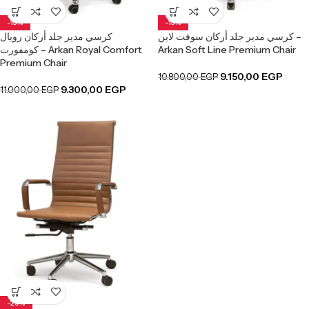
-15%
-15%
كرسي مدير جلد أركان سوفت لاين –
كرسي مدير جلد أركان رويال
كومفورت – Arkan Royal Comfort
Arkan Soft Line Premium Chair
Premium Chair
9.150,00
EGP
10.800,00
EGP
9.300,00
EGP
11.000,00
EGP
-29%