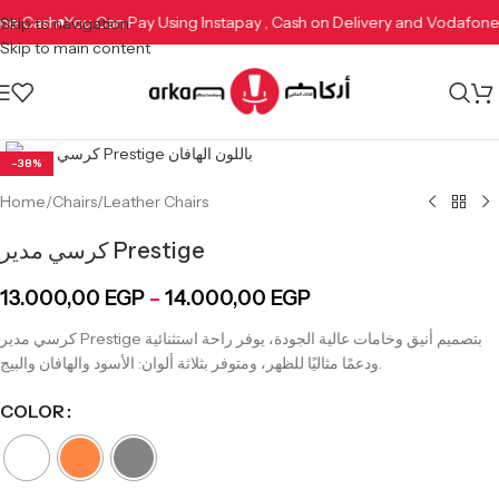
afone Cash
You Can Pay Using Instapay , Cash on Delivery and Vodaf
Skip to navigation
Skip to main content
Click to enlarge
-38%
Home
/
Chairs
/
Leather Chairs
كرسي مدير Prestige
13.000,00
EGP
–
14.000,00
EGP
كرسي مدير Prestige بتصميم أنيق وخامات عالية الجودة، يوفر راحة استثنائية
ودعمًا مثاليًا للظهر، ومتوفر بثلاثة ألوان: الأسود والهافان والبيج.
COLOR