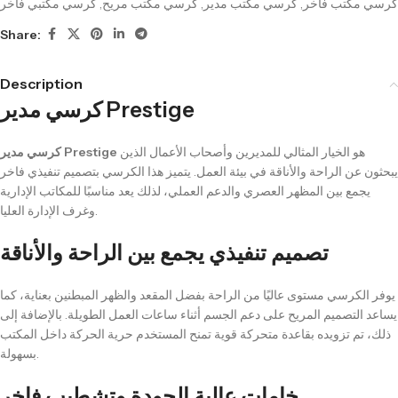
كرسي مكتبي فاخر
,
كرسي مكتب مريح
,
كرسي مكتب مدير
,
كرسي مكتب فاخر
Share:
Description
كرسي مدير Prestige
هو الخيار المثالي للمديرين وأصحاب الأعمال الذين
كرسي مدير Prestige
يبحثون عن الراحة والأناقة في بيئة العمل. يتميز هذا الكرسي بتصميم تنفيذي فاخر
يجمع بين المظهر العصري والدعم العملي، لذلك يعد مناسبًا للمكاتب الإدارية
وغرف الإدارة العليا.
تصميم تنفيذي يجمع بين الراحة والأناقة
يوفر الكرسي مستوى عاليًا من الراحة بفضل المقعد والظهر المبطنين بعناية، كما
يساعد التصميم المريح على دعم الجسم أثناء ساعات العمل الطويلة. بالإضافة إلى
ذلك، تم تزويده بقاعدة متحركة قوية تمنح المستخدم حرية الحركة داخل المكتب
بسهولة.
خامات عالية الجودة وتشطيب فاخر