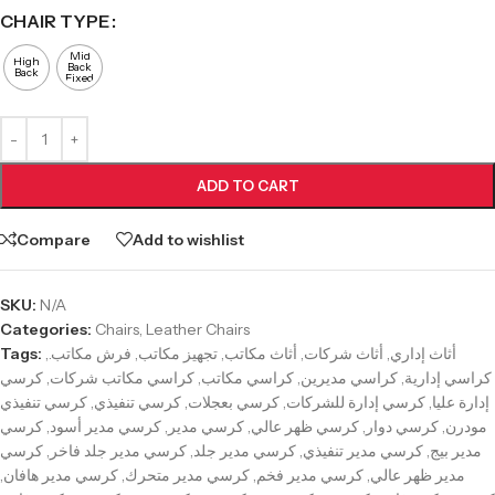
CHAIR TYPE
Mid
High
Back
Back
Fixed
ADD TO CART
Compare
Add to wishlist
SKU:
N/A
Categories:
Chairs
,
Leather Chairs
Tags:
,
فرش مكاتب.
,
تجهيز مكاتب
,
أثاث مكاتب
,
أثاث شركات
,
أثاث إداري
كرسي
,
كراسي مكاتب شركات
,
كراسي مكاتب
,
كراسي مديرين
,
كراسي إدارية
كرسي تنفيذي
,
كرسي تنفيذي
,
كرسي بعجلات
,
كرسي إدارة للشركات
,
إدارة عليا
كرسي
,
كرسي مدير أسود
,
كرسي مدير
,
كرسي ظهر عالي
,
كرسي دوار
,
مودرن
كرسي
,
كرسي مدير جلد فاخر
,
كرسي مدير جلد
,
كرسي مدير تنفيذي
,
مدير بيج
,
كرسي مدير هافان
,
كرسي مدير متحرك
,
كرسي مدير فخم
,
مدير ظهر عالي