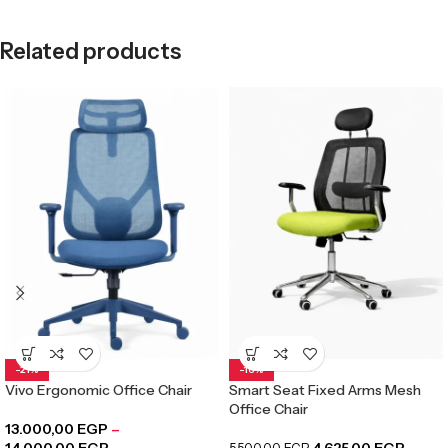
Related products
-21%
-16%
Vivo Ergonomic Office Chair
Smart Seat Fixed Arms Mesh
Office Chair
13.000,00
EGP
–