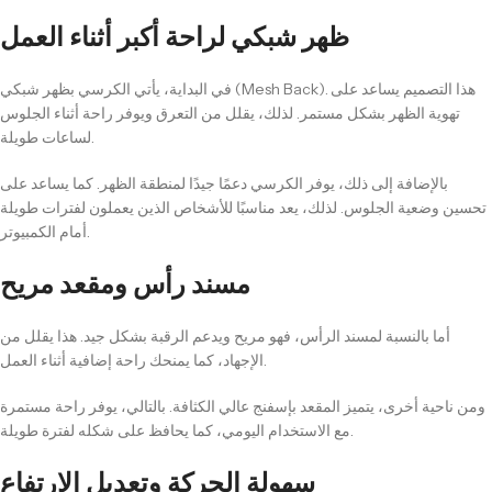
ظهر شبكي لراحة أكبر أثناء العمل
في البداية، يأتي الكرسي بظهر شبكي (Mesh Back). هذا التصميم يساعد على
تهوية الظهر بشكل مستمر. لذلك، يقلل من التعرق ويوفر راحة أثناء الجلوس
لساعات طويلة.
بالإضافة إلى ذلك، يوفر الكرسي دعمًا جيدًا لمنطقة الظهر. كما يساعد على
تحسين وضعية الجلوس. لذلك، يعد مناسبًا للأشخاص الذين يعملون لفترات طويلة
أمام الكمبيوتر.
مسند رأس ومقعد مريح
أما بالنسبة لمسند الرأس، فهو مريح ويدعم الرقبة بشكل جيد. هذا يقلل من
الإجهاد، كما يمنحك راحة إضافية أثناء العمل.
ومن ناحية أخرى، يتميز المقعد بإسفنج عالي الكثافة. بالتالي، يوفر راحة مستمرة
مع الاستخدام اليومي، كما يحافظ على شكله لفترة طويلة.
سهولة الحركة وتعديل الارتفاع