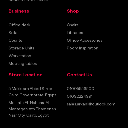
Business
Shop
Office desk
Chairs
Sofa
Libraries
Counter
Office Accessories
Storage Units
Room Inspiration
Workstation
Meeting tables
Store Location
Contact Us
5 Makkram Ebied Street
01005556500
Cairo Governorate, Egypt
01092224991
Mostafa El-Nahaas, Al
sales.arkan1@outlook.com
Manteqah Ath Thamenah,
Nasr City, Cairo, Egypt