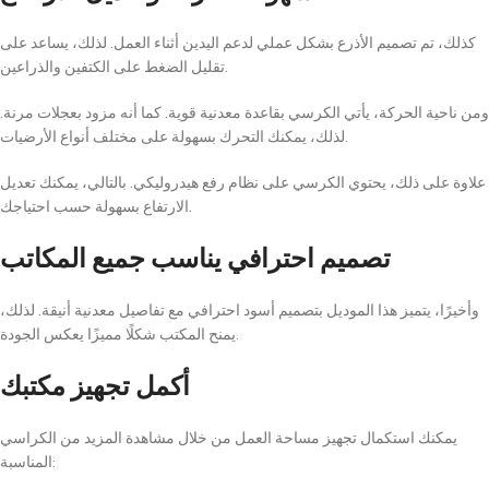
كذلك، تم تصميم الأذرع بشكل عملي لدعم اليدين أثناء العمل. لذلك، يساعد على
تقليل الضغط على الكتفين والذراعين.
ومن ناحية الحركة، يأتي الكرسي بقاعدة معدنية قوية. كما أنه مزود بعجلات مرنة.
لذلك، يمكنك التحرك بسهولة على مختلف أنواع الأرضيات.
علاوة على ذلك، يحتوي الكرسي على نظام رفع هيدروليكي. بالتالي، يمكنك تعديل
الارتفاع بسهولة حسب احتياجك.
تصميم احترافي يناسب جميع المكاتب
وأخيرًا، يتميز هذا الموديل بتصميم أسود احترافي مع تفاصيل معدنية أنيقة. لذلك،
يمنح المكتب شكلًا مميزًا يعكس الجودة.
أكمل تجهيز مكتبك
يمكنك استكمال تجهيز مساحة العمل من خلال مشاهدة المزيد من الكراسي
المناسبة: