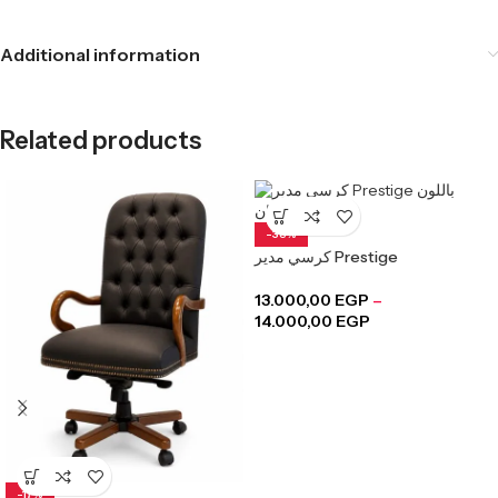
Additional information
Related products
-38%
كرسي مدير Prestige
13.000,00
EGP
–
14.000,00
EGP
-17%