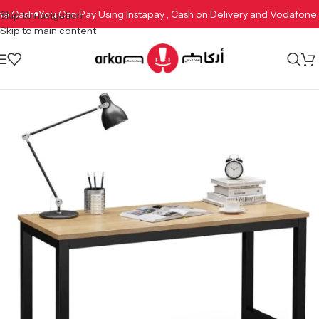
fone Cash
You Can Pay Using Instapay , Cash on Delivery and Vodafo
Skip to navigation
Skip to main content