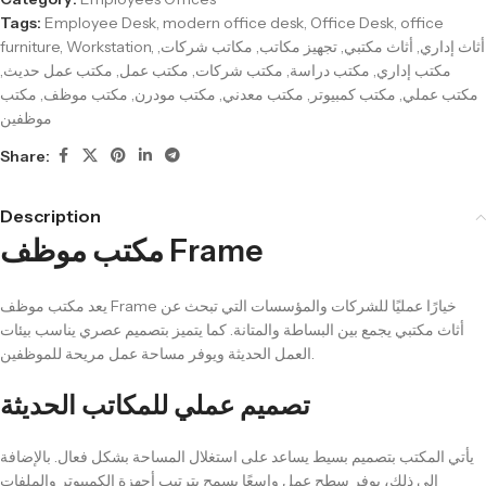
Tags:
Employee Desk
,
modern office desk
,
Office Desk
,
office
furniture
,
Workstation
,
,
مكاتب شركات
,
تجهيز مكاتب
,
أثاث مكتبي
,
أثاث إداري
,
مكتب عمل حديث
,
مكتب عمل
,
مكتب شركات
,
مكتب دراسة
,
مكتب إداري
مكتب
,
مكتب موظف
,
مكتب مودرن
,
مكتب معدني
,
مكتب كمبيوتر
,
مكتب عملي
موظفين
Share:
Description
مكتب موظف Frame
يعد مكتب موظف Frame خيارًا عمليًا للشركات والمؤسسات التي تبحث عن
أثاث مكتبي يجمع بين البساطة والمتانة. كما يتميز بتصميم عصري يناسب بيئات
العمل الحديثة ويوفر مساحة عمل مريحة للموظفين.
تصميم عملي للمكاتب الحديثة
يأتي المكتب بتصميم بسيط يساعد على استغلال المساحة بشكل فعال. بالإضافة
إلى ذلك، يوفر سطح عمل واسعًا يسمح بترتيب أجهزة الكمبيوتر والملفات