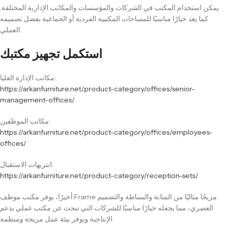
يمكن استخدام المكتب في الشركات والمؤسسات والمكاتب الإدارية المختلفة.
كما يعد خيارًا مناسبًا للمساحات المكتبية الفردية أو الجماعية بفضل تصميمه
العملي.
استكمل تجهيز مكتبك
مكاتب الإدارة العليا:
https://arkanfurniture.net/product-category/offices/senior-
management-offices/
مكاتب الموظفين:
https://arkanfurniture.net/product-category/offices/employees-
offices/
انتريهات الاستقبال:
https://arkanfurniture.net/product-category/reception-sets/
أخيرًا، يوفر مكتب موظف Frame مزيجًا مثاليًا من المتانة والبساطة والتصميم
العصري، مما يجعله خيارًا مناسبًا للشركات التي تبحث عن مكتب عملي يدعم
الإنتاجية ويوفر بيئة عمل مريحة ومنظمة.