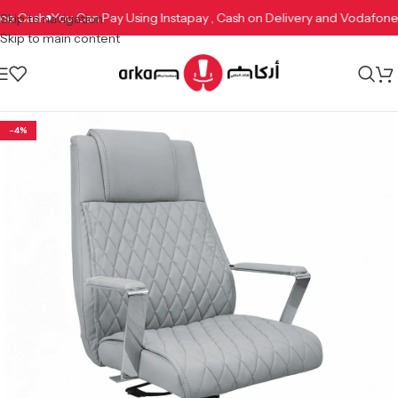
afone Cash
You Can Pay Using Instapay , Cash on Delivery and Vodaf
Skip to navigation
Skip to main content
-4%