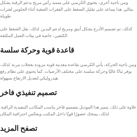
ومن ناحية أخرى، يحتوي الكرسي على مسند رأس مريح يدعم الرقبة بشكل
مثالي. هذا يساعد على تقليل الضغط على الفقرات العنقية أثناء الجلوس لفترات
طويلة.
كذلك، تم تصميم الأذرع بشكل أنيق ومريح لدعم اليدين. لذلك، يقل الضغط على
الكتفين، خاصة في بيئات العمل المكثفة.
قاعدة قوية وحركة سلسة
ومن ناحية الحركة، يأتي الكرسي بقاعدة معدنية قوية مزودة بعجلات مرنة. لذلك،
يوفر ثباتًا عاليًا وحركة سلسة على مختلف الأرضيات. كما يحتوي على نظام رفع
هيدروليكي لتعديل الارتفاع بسهولة.
تصميم تنفيذي فاخر
علاوة على ذلك، يتميز هذا الموديل بتصميم فاخر يناسب المكاتب التنفيذية الراقية.
لذلك، يمنحك حضورًا قويًا داخل المكتب ويعكس احترافية المكان.
تصفح المزيد