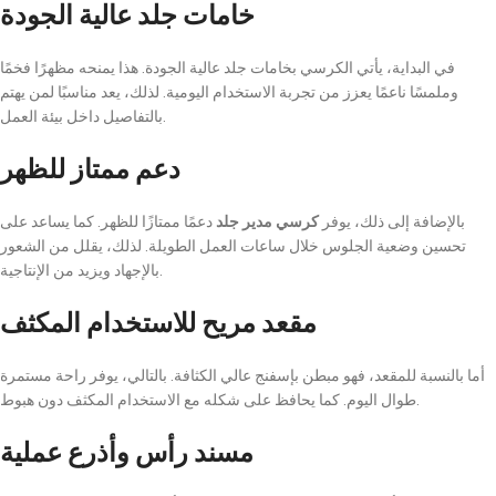
خامات جلد عالية الجودة
في البداية، يأتي الكرسي بخامات جلد عالية الجودة. هذا يمنحه مظهرًا فخمًا
وملمسًا ناعمًا يعزز من تجربة الاستخدام اليومية. لذلك، يعد مناسبًا لمن يهتم
بالتفاصيل داخل بيئة العمل.
دعم ممتاز للظهر
بالإضافة إلى ذلك، يوفر
كرسي مدير جلد
دعمًا ممتازًا للظهر. كما يساعد على
تحسين وضعية الجلوس خلال ساعات العمل الطويلة. لذلك، يقلل من الشعور
بالإجهاد ويزيد من الإنتاجية.
مقعد مريح للاستخدام المكثف
أما بالنسبة للمقعد، فهو مبطن بإسفنج عالي الكثافة. بالتالي، يوفر راحة مستمرة
طوال اليوم. كما يحافظ على شكله مع الاستخدام المكثف دون هبوط.
مسند رأس وأذرع عملية