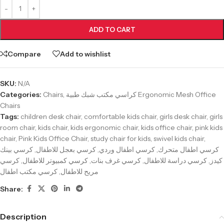
ADD TO CART
Compare
Add to wishlist
SKU:
N/A
Categories:
Chairs
,
كراسي مكتب شبك طبية Ergonomic Mesh Office
Chairs
Tags:
children desk chair
,
comfortable kids chair
,
girls desk chair
,
girls
room chair
,
kids chair
,
kids ergonomic chair
,
kids office chair
,
pink kids
chair
,
Pink Kids Office Chair
,
study chair for kids
,
swivel kids chair
,
كرسي بينك
,
كرسي بعجل للاطفال
,
كرسي اطفال وردي
,
كرسي اطفال متحرك
كرسي
,
كرسي كمبيوتر للاطفال
,
كرسي غرف بنات
,
كرسي دراسة للاطفال
,
كيدز
كرسي مكتب اطفال
,
مريح للاطفال
Share:
Description