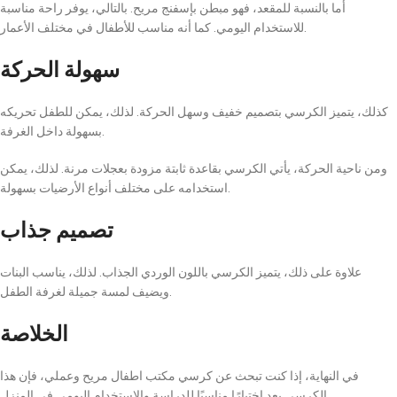
أما بالنسبة للمقعد، فهو مبطن بإسفنج مريح. بالتالي، يوفر راحة مناسبة
للاستخدام اليومي. كما أنه مناسب للأطفال في مختلف الأعمار.
سهولة الحركة
كذلك، يتميز الكرسي بتصميم خفيف وسهل الحركة. لذلك، يمكن للطفل تحريكه
بسهولة داخل الغرفة.
ومن ناحية الحركة، يأتي الكرسي بقاعدة ثابتة مزودة بعجلات مرنة. لذلك، يمكن
استخدامه على مختلف أنواع الأرضيات بسهولة.
تصميم جذاب
علاوة على ذلك، يتميز الكرسي باللون الوردي الجذاب. لذلك، يناسب البنات
ويضيف لمسة جميلة لغرفة الطفل.
الخلاصة
في النهاية، إذا كنت تبحث عن كرسي مكتب اطفال مريح وعملي، فإن هذا
الكرسي يعد اختيارًا مناسبًا للدراسة والاستخدام اليومي في المنزل.